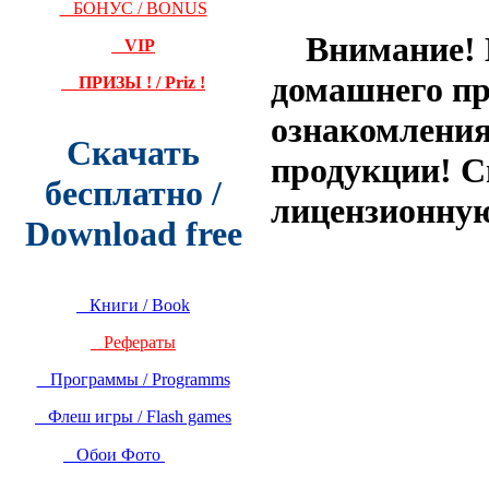
БОНУС / BONUS
Внимание! В
VIP
домашнего пр
ПРИЗЫ ! / Priz !
ознакомления
Скачать
продукции! С
бесплатно /
лицензионну
Download free
Книги / Book
Рефераты
Программы / Programms
Флеш игры / Flash games
Обои Фото