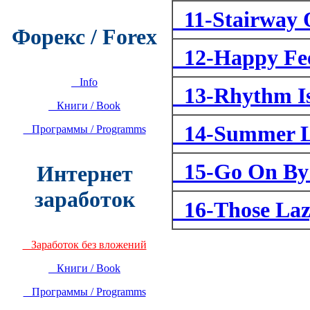
11-Stairway 
Форекс / Forex
12-Happy Fee
Info
13-Rhythm Is
Книги / Book
14-Summer Lo
Программы / Programms
15-Go On By 
Интернет
заработок
16-Those Laz
Заработок без вложений
Книги / Book
Программы / Programms