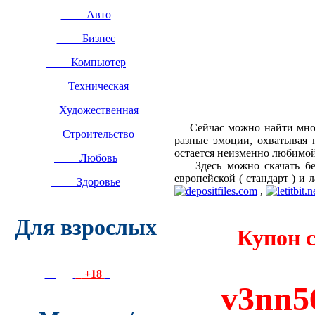
Авто
Бизнес
Компьютер
Техническая
Художественная
Сейчас можно найти много 
Строительство
разные эмоции, охватывая
остается неизменно любимой
Любовь
Здесь можно скачать бесп
европейской ( стандарт ) и
Здоровье
,
Для взрослых
Купон с
+18
v3nn5