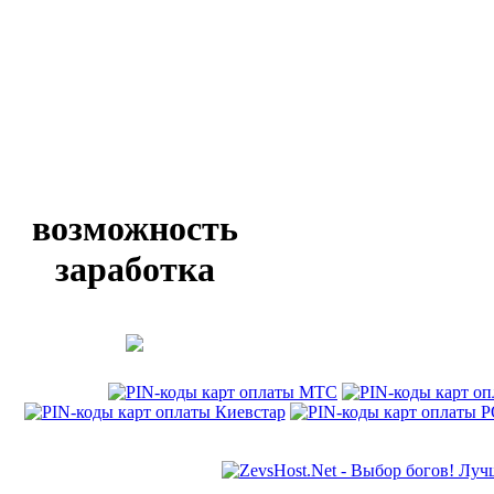
возможность
заработка