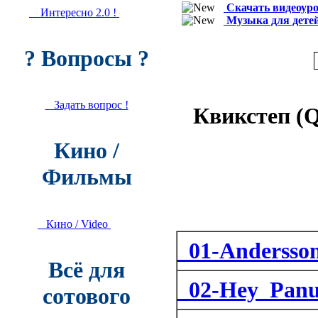
Скачать видеоуро
Интересно 2.0 !
Музыка для дете
? Вопросы ?
Задать вопрос !
Квикстеп (Qu
Кино /
Фильмы
Кино / Video
01-Andersson
Всё для
02-Hey_Panu
сотового