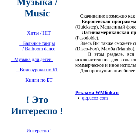
Музыка /
Music
Скачивание возможно как от
Европейская программа
(Quickstep), Медленный фокс
Латиноамериканская пр
Хиты / HIT
(Pasodoble).
Бальные танцы
Здесь Вы также сможете с
/ Ballroom dance
(Disco-Fox), Мамба (Mambo), 
В этом разделе, вся инф
Музыка для детей
исключительно для ознак
коммерческое и иное исполь
Видеоуроки по БТ
Для прослушивания более 
Книги по БТ
Реклама WMlink.ru
! Это
•
qiq.ucoz.com
Интересно !
Интересно !